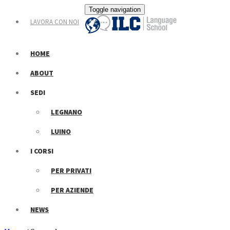
Toggle navigation
LAVORA CON NOI
HOME
ABOUT
SEDI
LEGNANO
LUINO
I CORSI
PER PRIVATI
PER AZIENDE
NEWS