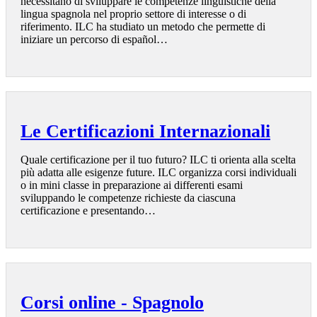
necessitano di sviluppare le competenze linguistiche della
lingua spagnola nel proprio settore di interesse o di
riferimento. ILC ha studiato un metodo che permette di
iniziare un percorso di español…
Le Certificazioni Internazionali
Quale certificazione per il tuo futuro? ILC ti orienta alla scelta
più adatta alle esigenze future. ILC organizza corsi individuali
o in mini classe in preparazione ai differenti esami
sviluppando le competenze richieste da ciascuna
certificazione e presentando…
Corsi online - Spagnolo