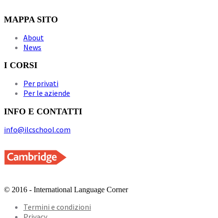
MAPPA SITO
About
News
I CORSI
Per privati
Per le aziende
INFO E CONTATTI
info@ilcschool.com
© 2016 - International Language Corner
Termini e condizioni
Privacy