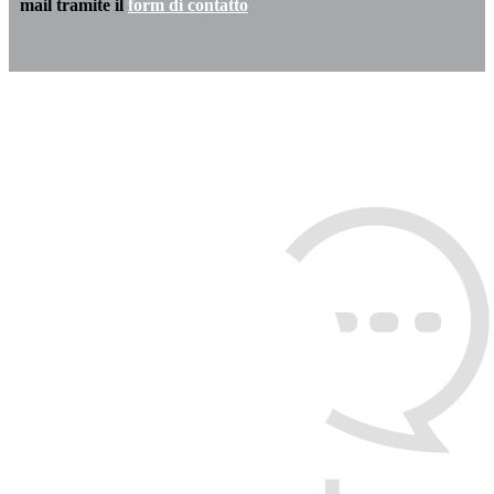
mail tramite il
form di contatto