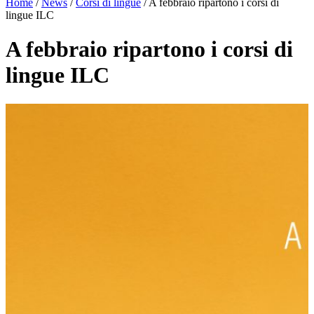
Home
/
News
/
Corsi di lingue
/
A febbraio ripartono i corsi di
lingue ILC
A febbraio ripartono i corsi di
lingue ILC