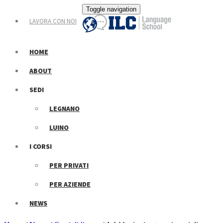
Toggle navigation
LAVORA CON NOI
HOME
ABOUT
SEDI
LEGNANO
LUINO
I CORSI
PER PRIVATI
PER AZIENDE
NEWS