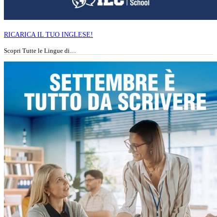
RICARICA IL TUO INGLESE!
Scopri Tutte le Lingue di…