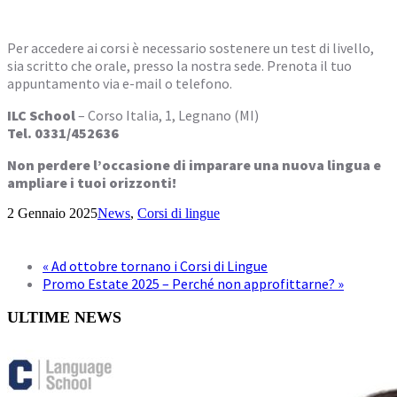
Per accedere ai corsi è necessario sostenere un test di livello,
sia scritto che orale, presso la nostra sede. Prenota il tuo
appuntamento via e-mail o telefono.
ILC School
– Corso Italia, 1, Legnano (MI)
Tel. 0331/452636
Non perdere l’occasione di imparare una nuova lingua e
ampliare i tuoi orizzonti!
2 Gennaio 2025
News
,
Corsi di lingue
«
Ad ottobre tornano i Corsi di Lingue
Promo Estate 2025 – Perché non approfittarne?
»
ULTIME NEWS