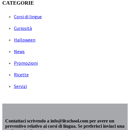
CATEGORIE
Corsi di lingue
Curiosità
Halloween
News
Promozioni
Ricette
Servizi
Contattaci scrivendo a info@ilcschool.com per avere un
preventivo relativo ai corsi di lingua. Se preferisci inviaci una