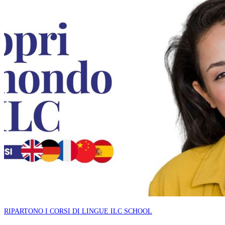
RIPARTONO I CORSI DI LINGUE ILC SCHOOL