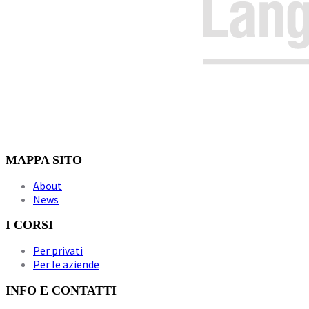
MAPPA SITO
About
News
I CORSI
Per privati
Per le aziende
INFO E CONTATTI