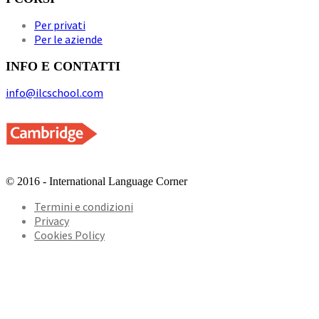
Per privati
Per le aziende
INFO E CONTATTI
info@ilcschool.com
© 2016 - International Language Corner
Termini e condizioni
Privacy
Cookies Policy