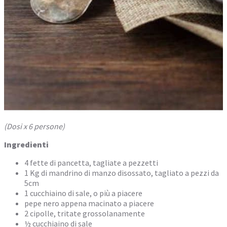
(Dosi x 6 persone)
Ingredienti
4 fette di pancetta, tagliate a pezzetti
1 Kg di mandrino di manzo disossato, tagliato a pezzi da
5cm
1 cucchiaino di sale, o più a piacere
pepe nero appena macinato a piacere
2 cipolle, tritate grossolanamente
½ cucchiaino di sale