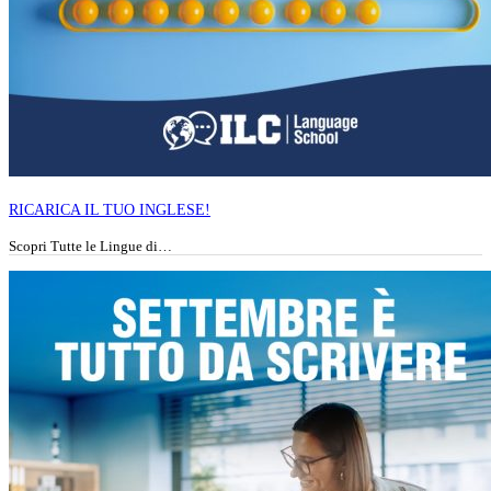
RICARICA IL TUO INGLESE!
Scopri Tutte le Lingue di…