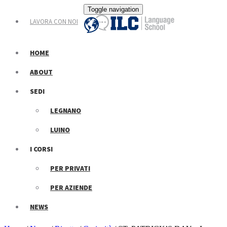
Toggle navigation
LAVORA CON NOI
HOME
ABOUT
SEDI
LEGNANO
LUINO
I CORSI
PER PRIVATI
PER AZIENDE
NEWS