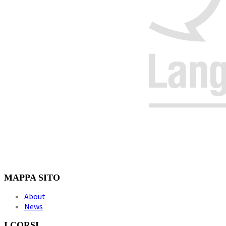
MAPPA SITO
About
News
I CORSI