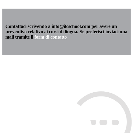
Contattaci scrivendo a info@ilcschool.com per avere un
preventivo relativo ai corsi di lingua. Se preferisci inviaci una
mail tramite il
form di contatto