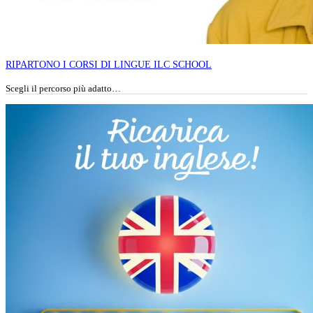
RIPARTONO I CORSI DI LINGUE ILC SCHOOL
Scegli il percorso più adatto…