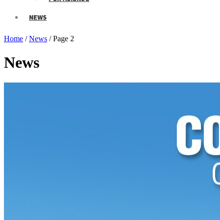
NEWS
Home
/
News
/
Page 2
News