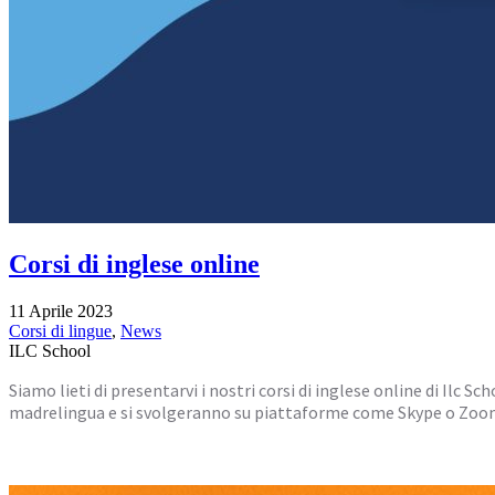
Corsi di inglese online
11 Aprile 2023
Corsi di lingue
,
News
ILC School
Siamo lieti di presentarvi i nostri corsi di inglese online di Ilc S
madrelingua e si svolgeranno su piattaforme come Skype o Zoom. 