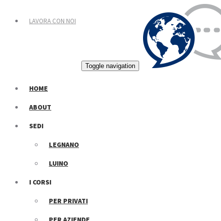
LAVORA CON NOI
Toggle navigation
HOME
ABOUT
SEDI
LEGNANO
LUINO
I CORSI
PER PRIVATI
PER AZIENDE