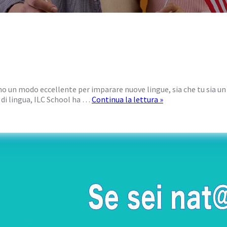
o un modo eccellente per imparare nuove lingue, sia che tu sia un 
so di lingua, ILC School ha …
Continua la lettura »