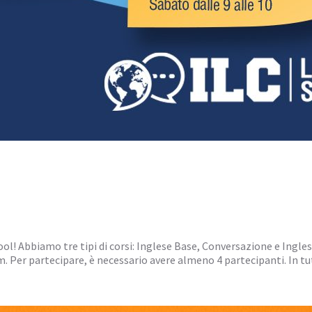
chool! Abbiamo tre tipi di corsi: Inglese Base, Conversazione e Ingle
Per partecipare, è necessario avere almeno 4 partecipanti. In tu